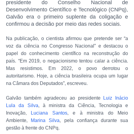
presidente do Conselho Nacional de
Desenvolvimento Científico e Tecnológico (CNPq),
Galvão era o primeiro suplente da coligação e
confirmou a decisão por meio das redes sociais.
Na publicação, o cientista afirmou que pretende ser “a
voz da ciência no Congresso Nacional” e destacou o
papel do conhecimento científico na reconstrução do
país. “Em 2019, o negacionismo tentou calar a ciência.
Mas resistimos. Em 2022, o povo derrotou o
autoritarismo. Hoje, a ciência brasileira ocupa um lugar
na Câmara dos Deputados”, escreveu.
Galvão também agradeceu ao presidente
Luiz Inácio
Lula da Silva
, à ministra da Ciência, Tecnologia e
Inovação,
Luciana Santos
, e à ministra do Meio
Ambiente,
Marina Silva
, pela confiança durante sua
gestão à frente do CNPq.