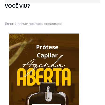
VOCÊ VIU?
Error:
Nenhum resultado encontrado