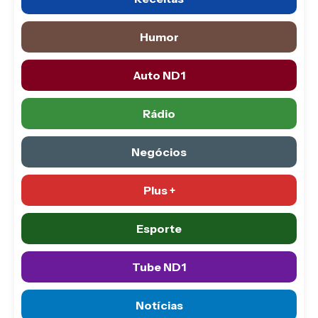
Humor
Auto ND1
Rádio
Negócios
Plus +
Esporte
Tube ND1
Notícias