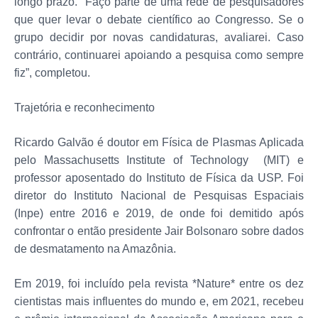
longo prazo. “Faço parte de uma rede de pesquisadores
que quer levar o debate científico ao Congresso. Se o
grupo decidir por novas candidaturas, avaliarei. Caso
contrário, continuarei apoiando a pesquisa como sempre
fiz”, completou.
Trajetória e reconhecimento
Ricardo Galvão é doutor em Física de Plasmas Aplicada
pelo Massachusetts Institute of Technology (MIT) e
professor aposentado do Instituto de Física da USP. Foi
diretor do Instituto Nacional de Pesquisas Espaciais
(Inpe) entre 2016 e 2019, de onde foi demitido após
confrontar o então presidente Jair Bolsonaro sobre dados
de desmatamento na Amazônia.
Em 2019, foi incluído pela revista *Nature* entre os dez
cientistas mais influentes do mundo e, em 2021, recebeu