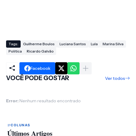
Tags:
Guilherme Boulos
Luciana Santos
Lula
Marina Silva
Politica
Ricardo Galvão
Facebook
VOCÊ PODE GOSTAR
Ver todos
Error:
Nenhum resultado encontrado
COLUNAS
Últimos Artigos