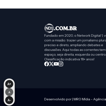
Fundado em 2020, o Network Digital 1, v
com a missão: trazer um jornalismo plura
preciso e direto, ampliando debates e
discussões. Aqui todas as correntes tem
espaço, seja direita, esquerda ou centro
Classificação indicativa 18+ anos!
A+
A
Desenvolvido por |
MRO Mídia - Agência 
A-