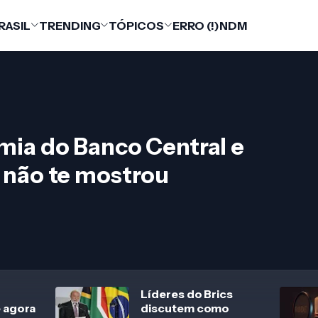
RASIL
TRENDING
TÓPICOS
ERRO (!)
NDM
mia do Banco Central e
 não te mostrou
Líderes do Brics
e agora
discutem como