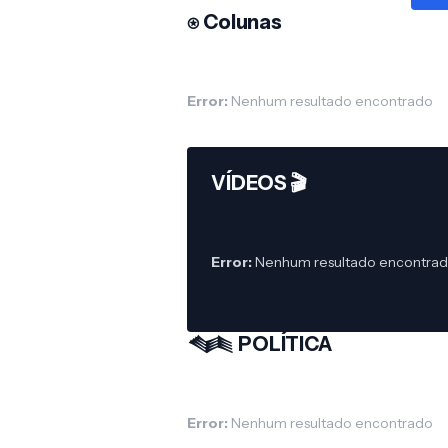
⍟ Colunas
Error:
Nenhum resultado encontrado
VÍDEOS 🎬
Error:
Nenhum resultado encontra
𒈝 POLÍTICA
Error:
Nenhum resultado encontrado