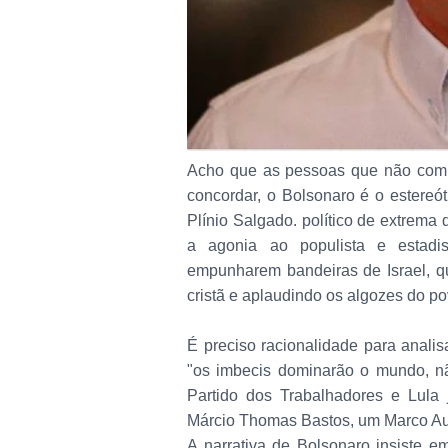
Acho que as pessoas que não comu
concordar, o Bolsonaro é o estere
Plínio Salgado. político de extrema
a agonia ao populista e estadi
empunharem bandeiras de Israel, q
cristã e aplaudindo os algozes do pov
É preciso racionalidade para analisa
"os imbecis dominarão o mundo, n
Partido dos Trabalhadores e Lula
Márcio Thomas Bastos, um Marco Auré
A narrativa de Bolsonaro insiste 