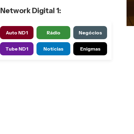
Network Digital 1:
Auto ND1
Rádio
Negócios
Tube ND1
Notícias
Enigmas