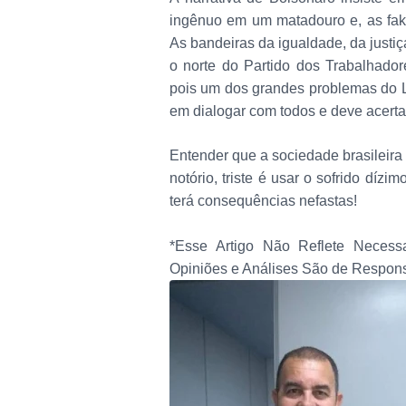
ingênuo em um matadouro e, as fa
As bandeiras da igualdade, da justiç
o norte do Partido dos Trabalhador
pois um dos grandes problemas do L
em dialogar com todos e deve acerta
Entender que a sociedade brasileira
notório, triste é usar o sofrido dízi
terá consequências nefastas!
*Esse Artigo Não Reflete Necessa
Opiniões e Análises São de Respons