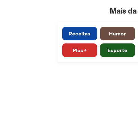
Mais da 
Receitas
Humor
Plus +
Esporte