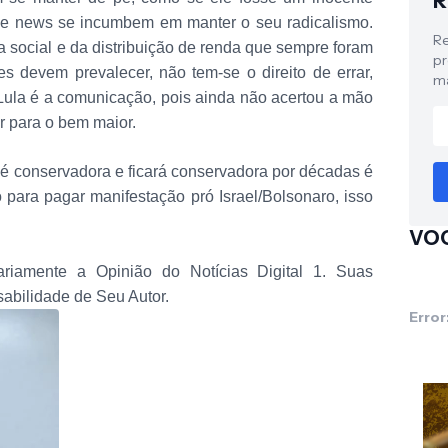
R
ke news se incumbem em manter o seu radicalismo.
Re
a social e da distribuição de renda que sempre foram
pr
es devem prevalecer, não tem-se o direito de errar,
ma
ula é a comunicação, pois ainda não acertou a mão
r para o bem maior.
 é conservadora e ficará conservadora por décadas é
mo para pagar manifestação pró Israel/Bolsonaro, isso
VOC
riamente a Opinião do Notícias Digital 1. Suas
abilidade de Seu Autor.
Error