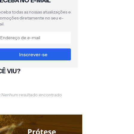
ECEBA NO E-MAIL
ceba todas as nossas atualizações e
omoções diretamente no seu e-
il.
Ê VIU?
:
Nenhum resultado encontrado