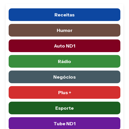
Receitas
Humor
Auto ND1
Rádio
Negócios
Plus +
Esporte
Tube ND1