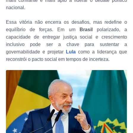
mais confiante e mais apto a liderar o debate político
nacional.
Essa vitória não encerra os desafios, mas redefine o
equilíbrio de forças. Em um
Brasil
polarizado, a
capacidade de entregar justiça social e crescimento
inclusivo pode ser a chave para sustentar a
governabilidade e projetar
Lula
como a liderança que
reconstrói o pacto social em tempos de incerteza.