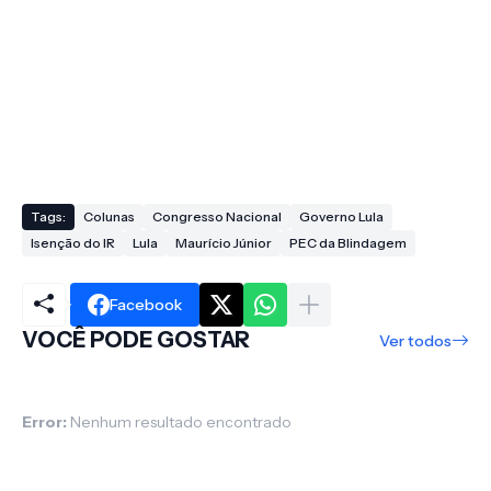
Tags:
Colunas
Congresso Nacional
Governo Lula
Isenção do IR
Lula
Maurício Júnior
PEC da Blindagem
Facebook
VOCÊ PODE GOSTAR
Ver todos
Error:
Nenhum resultado encontrado