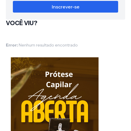
VOCÊ VIU?
Error:
Nenhum resultado encontrado