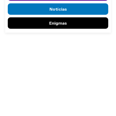
Notícias
Enigmas