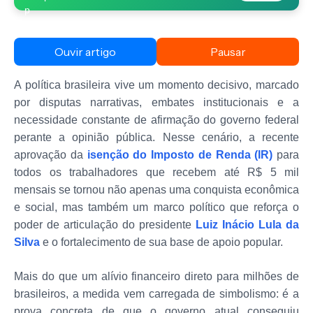
Ouvir artigo
Pausar
A política brasileira vive um momento decisivo, marcado
por disputas narrativas, embates institucionais e a
necessidade constante de afirmação do governo federal
perante a opinião pública. Nesse cenário, a recente
aprovação da
isenção do Imposto de Renda (IR)
para
todos os trabalhadores que recebem até R$ 5 mil
mensais se tornou não apenas uma conquista econômica
e social, mas também um marco político que reforça o
poder de articulação do presidente
Luiz Inácio Lula da
Silva
e o fortalecimento de sua base de apoio popular.
Mais do que um alívio financeiro direto para milhões de
brasileiros, a medida vem carregada de simbolismo: é a
prova concreta de que o governo atual conseguiu