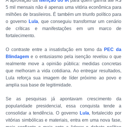
A aprovação da
isenção do IR
para quem ganha até R$
5 mil mensais não é apenas uma vitória econômica para
milhões de brasileiros. É também um triunfo político para
o governo
Lula
, que conseguiu transformar um cenário
de críticas e manifestações em um marco de
fortalecimento.
O contraste entre a insatisfação em torno da
PEC da
Blindagem
e o entusiasmo pela isenção revelou o que
realmente move a opinião pública: medidas concretas
que melhoram a vida cotidiana. Ao entregar resultados,
Lula reforça sua imagem de líder próximo ao povo e
amplia sua base de legitimidade.
Se as pesquisas já apontavam crescimento da
popularidade presidencial, essa conquista tende a
consolidar a tendência. O governo
Lula
, fortalecido por
vitórias simbólicas e materiais, entra em uma nova fase,