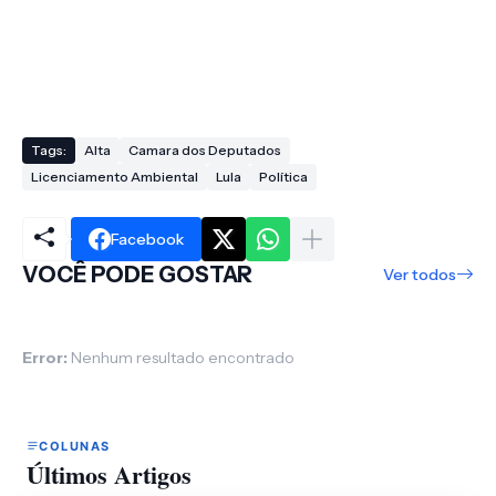
Tags:
Alta
Camara dos Deputados
Licenciamento Ambiental
Lula
Política
Facebook
VOCÊ PODE GOSTAR
Ver todos
Error:
Nenhum resultado encontrado
COLUNAS
Últimos Artigos