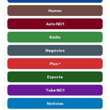
Humor
Auto ND1
Rádio
Negócios
Plus +
Esporte
Tube ND1
Notícias