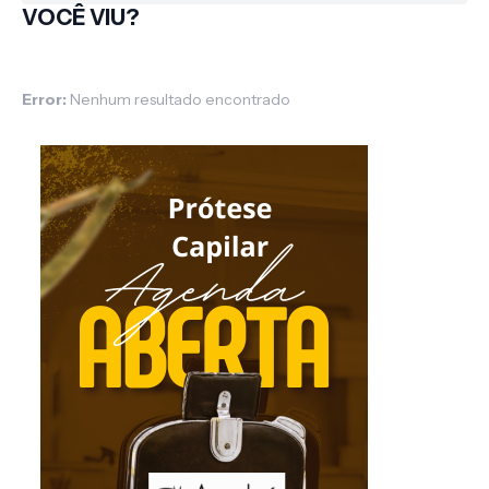
VOCÊ VIU?
Error:
Nenhum resultado encontrado