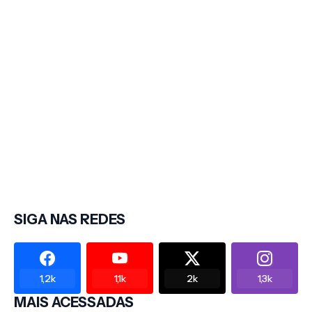
SIGA NAS REDES
1,2k
1,1k
2k
1,3k
MAIS ACESSADAS