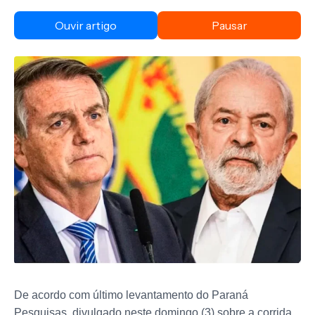
Ouvir artigo
Pausar
De acordo com último levantamento do Paraná
Pesquisas, divulgado neste domingo (3) sobre a corrida