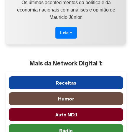
Os últimos acontecimentos da política e da
economia nacionais com análises e opinião de
Maurício Júnior.
Leia +
Mais da Network Digital 1:
Receitas
Humor
Auto ND1
Rádio