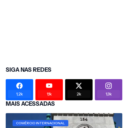
SIGA NAS REDES
1,2k
1,1k
2k
1,3k
MAIS ACESSADAS
COMÉRCIO INTERNACIONAL