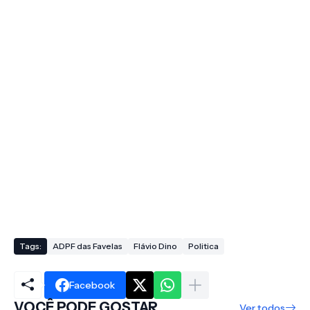
Tags:
ADPF das Favelas
Flávio Dino
Politica
Facebook
VOCÊ PODE GOSTAR
Ver todos