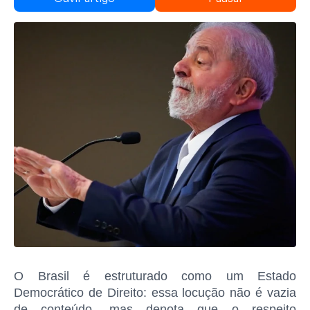
O Brasil é estruturado como um Estado
Democrático de Direito: essa locução não é vazia
de conteúdo, mas denota que o respeito