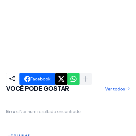
Facebook
VOCÊ PODE GOSTAR
Ver todos
Error:
Nenhum resultado encontrado
COLUNAS