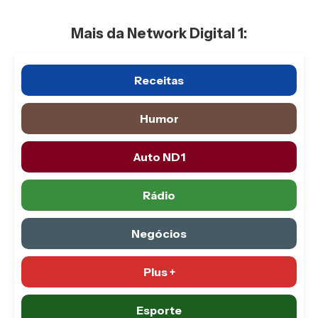
Mais da Network Digital 1:
Receitas
Humor
Auto ND1
Rádio
Negócios
Plus +
Esporte