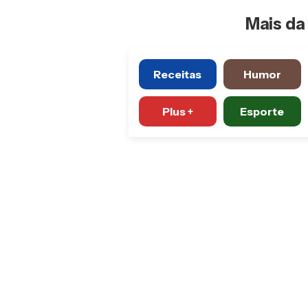
Mais da 
Receitas
Humor
Plus +
Esporte