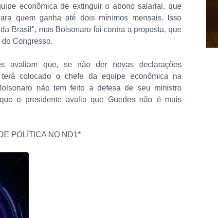
equipe econômica de extinguir o abono salarial, que
ara quem ganha até dois mínimos mensais. Isso
da Brasil", mas Bolsonaro foi contra a proposta, que
o do Congresso.
s avaliam que, se não der novas declarações
o terá colocado o chefe da equipe econômica na
 Bolsonaro não tem feito a defesa de seu ministro
rque o presidente avalia que Guedes não é mais
DE POLÍTICA NO ND1*