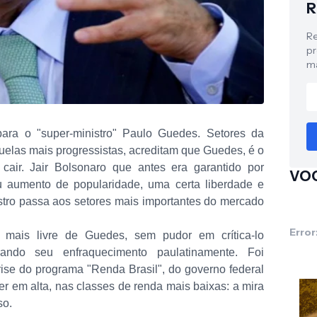
R
Re
pr
ma
para o "super-ministro" Paulo Guedes. Setores da
quelas mais progressistas, acreditam que Guedes, é o
cair. Jair Bolsonaro que antes era garantido por
VOC
 aumento de popularidade, uma certa liberdade e
tro passa aos setores mais importantes do mercado
Error
 mais livre de Guedes, sem pudor em crítica-lo
ndo seu enfraquecimento paulatinamente. Foi
se do programa "Renda Brasil", do governo federal
r em alta, nas classes de renda mais baixas: a mira
so.