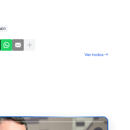
ND1
Ver todos