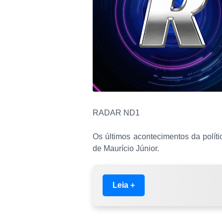
RADAR ND1
Os últimos acontecimentos da polít
de Maurício Júnior.
Leia +