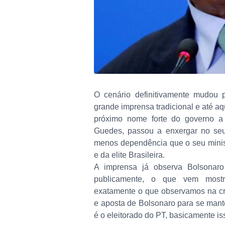
O cenário definitivamente mudou 
grande imprensa tradicional e até a
próximo nome forte do governo a 
Guedes, passou a enxergar no seu
menos dependência que o seu minis
e da elite Brasileira.
A imprensa já observa Bolsonaro
publicamente, o que vem mostra
exatamente o que observamos na cri
e aposta de Bolsonaro para se mante
é o eleitorado do PT, basicamente is