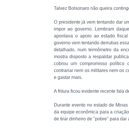
Talvez Bolsonaro não queira contingê
O presidente já vem tentando dar um
impor ao governo. Lembram daquel
apontava o apoio ao estado fisca
governo vem tentando derrubas essa
detalhado, num termômetro da enc
mostra disposto a respaldar publi
cobrou um compromisso político c
contrariar nem os militares nem os c
e gastar mais.
A fritura ficou evidente recente fala 
Durante evento no estado de Minas
da equipe econômica para a criação
de tirar dinheiro de "pobre" para dar