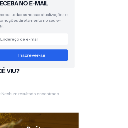
ECEBA NO E-MAIL
ceba todas as nossas atualizações e
omoções diretamente no seu e-
il.
Ê VIU?
:
Nenhum resultado encontrado