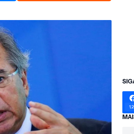
SIG
1,
MAI