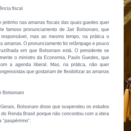
ncia fiscal
 jeitinho nas amarras fiscais das quais guedes quer
e famoso pronunciamento de Jair Bolsonaro, que
l responsável, mas ao mesmo tempo, na prática o
s amarras. O pronunciamento foi relâmpago e pouco
ruzilhada em que Bolsonaro está. O presidente se
camente o ministro da Economia, Paulo Guedes, que
om a agenda liberal. Mas, na prática, não quer
ongressistas que gostariam de flexibilizar as amarras
de Bolsonaro
 Gerais, Bolsonaro disse que suspendeu os estudos
 do Renda Brasil porque não concordou com a ideia
 a "paupérrimo".