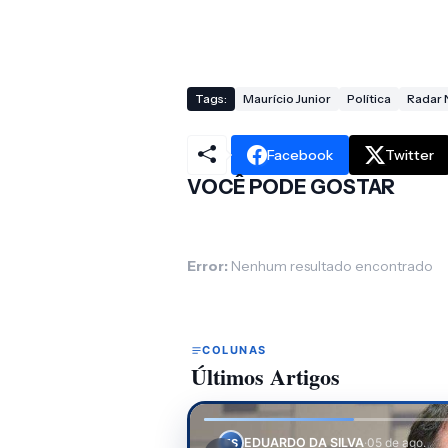
Tags:
Maurício Junior
Política
Radar 
Facebook
Twitter
VOCÊ PODE GOSTAR
Error:
Nenhum resultado encontrado
COLUNAS
Últimos Artigos
EDUARDO DA SILVA
·
30 de jul.
ES