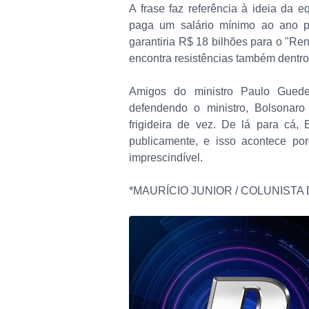
A frase faz referência à ideia da 
paga um salário mínimo ao ano p
garantiria R$ 18 bilhões para o "Ren
encontra resistências também dentr
Amigos do ministro Paulo Guede
defendendo o ministro, Bolsonar
frigideira de vez. De lá para cá,
publicamente, e isso acontece po
imprescindível.
*MAURÍCIO JUNIOR / COLUNISTA 