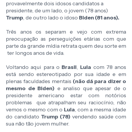
provavelmente dois idosos candidatos a
presidente, de um lado, o jovem (78 anos)
Trump
, de outro lado o idoso
Biden (81 anos).
Três anos os separam e vejo com extrema
preocupação as perseguições etárias com que
parte da grande mídia retrata quem deu sorte em
ter longos anos de vida.
Voltando aqui para o
Brasil
,
Lula
com 78 anos
está sendo estereotipado por sua idade e em
plenas faculdades mentais
(não dá para dizer o
mesmo de Biden)
e analiso que apesar de o
presidente americano estar com notórios
problemas que atrapalham seu raciocínio, não
vemos o mesmo com o
Lula
, com a mesma idade
do candidato
Trump (78)
vendendo saúde com
sua não tão jovem mulher.