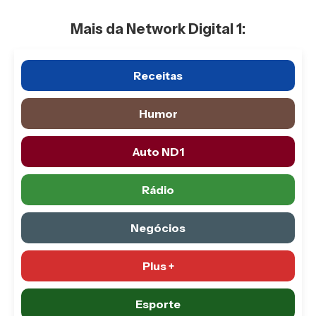
Mais da Network Digital 1:
Receitas
Humor
Auto ND1
Rádio
Negócios
Plus +
Esporte