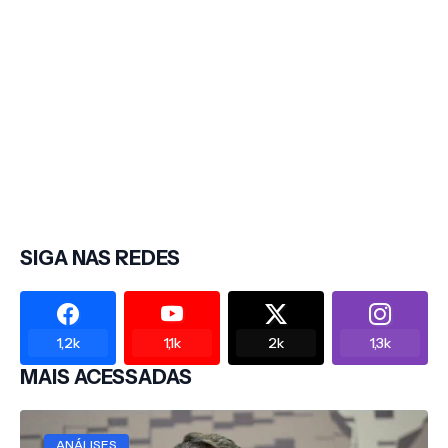
SIGA NAS REDES
1,2k
1,1k
2k
1,3k
MAIS ACESSADAS
ANÁLISES