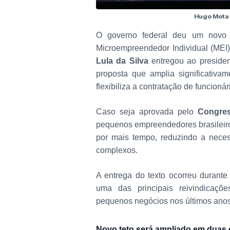
Hugo Mota 
O governo federal deu um novo 
Microempreendedor Individual (MEI).
Lula da Silva
entregou ao preside
proposta que amplia significativam
flexibiliza a contratação de funcionár
Caso seja aprovada pelo
Congres
pequenos empreendedores brasileir
por mais tempo, reduzindo a neces
complexos.
A entrega do texto ocorreu durant
uma das principais reivindicaç
pequenos negócios nos últimos anos
Novo teto será ampliado em duas 