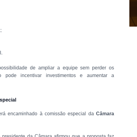
;
l.
ossibilidade de ampliar a equipe sem perder os
do pode incentivar investimentos e aumentar a
special
será encaminhado à comissão especial da
Câmara
o presidente da Câmara afirmou que a proposta faz