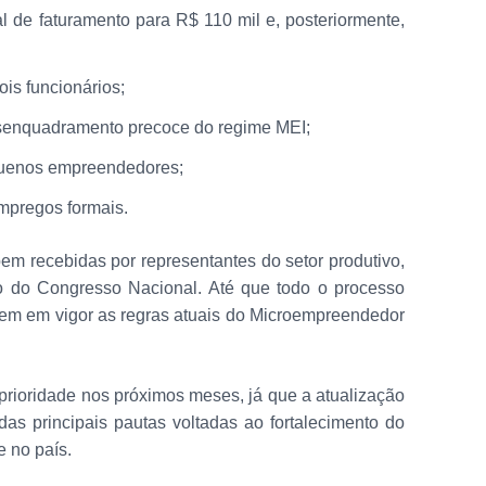
l de faturamento para R$ 110 mil e, posteriormente,
ois funcionários;
senquadramento precoce do regime MEI;
quenos empreendedores;
mpregos formais.
 recebidas por representantes do setor produtivo,
 do Congresso Nacional. Até que todo o processo
ecem em vigor as regras atuais do Microempreendedor
prioridade nos próximos meses, já que a atualização
s principais pautas voltadas ao fortalecimento do
 no país.