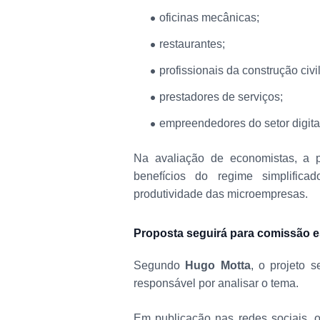
oficinas mecânicas;
restaurantes;
profissionais da construção civil
prestadores de serviços;
empreendedores do setor digita
Na avaliação de economistas, a p
benefícios do regime simplifica
produtividade das microempresas.
Proposta seguirá para comissão e
Segundo
Hugo Motta
, o projeto 
responsável por analisar o tema.
Em publicação nas redes sociais, 