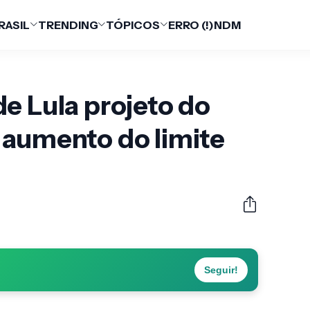
RASIL
TRENDING
TÓPICOS
ERRO (!)
NDM
e Lula projeto do
 aumento do limite
Seguir!