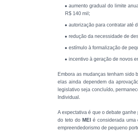
aumento gradual do limite anua
R$ 140 mil;
autorização para contratar até d
redução da necessidade de de
estímulo à formalização de pe
incentivo à geração de novos e
Embora as mudanças tenham sido bem
elas ainda dependem da aprovação
legislativo seja concluído, perman
Individual.
A expectativa é que o debate ganhe 
do teto do
MEI
é considerada uma da
empreendedorismo de pequeno porte