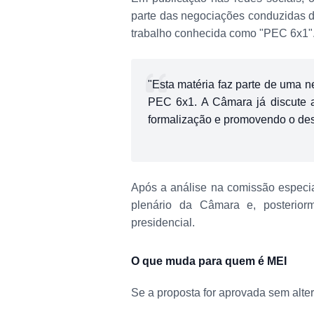
parte das negociações conduzidas 
trabalho conhecida como "PEC 6x1"
"Esta matéria faz parte de uma n
PEC 6x1. A Câmara já discute a
formalização e promovendo o de
Após a análise na comissão especia
plenário da Câmara e, posterio
presidencial.
O que muda para quem é MEI
Se a proposta for aprovada sem alter