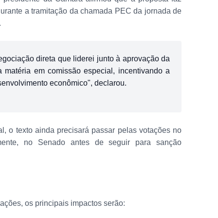
durante a tramitação da chamada PEC da jornada de
.
egociação direta que liderei junto à aprovação da
 matéria em comissão especial, incentivando a
senvolvimento econômico", declarou.
l, o texto ainda precisará passar pelas votações no
rmente, no Senado antes de seguir para sanção
ações, os principais impactos serão: