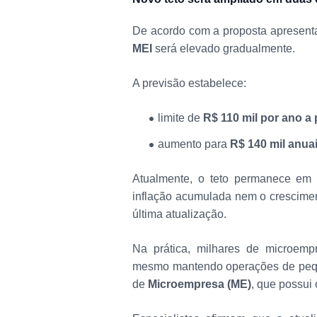
De acordo com a proposta apresenta
MEI
será elevado gradualmente.
A previsão estabelece:
limite de
R$ 110 mil por ano a 
aumento para
R$ 140 mil anua
Atualmente, o teto permanece e
inflação acumulada nem o crescime
última atualização.
Na prática, milhares de microemp
mesmo mantendo operações de peque
de
Microempresa (ME)
, que possui