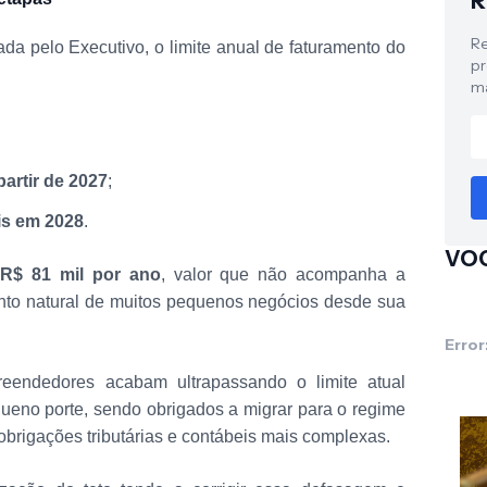
R
Re
da pelo Executivo, o limite anual de faturamento do
pr
ma
partir de 2027
;
is em 2028
.
VOC
m
R$ 81 mil por ano
, valor que não acompanha a
nto natural de muitos pequenos negócios desde sua
Error
reendedores acabam ultrapassando o limite atual
no porte, sendo obrigados a migrar para o regime
 obrigações tributárias e contábeis mais complexas.