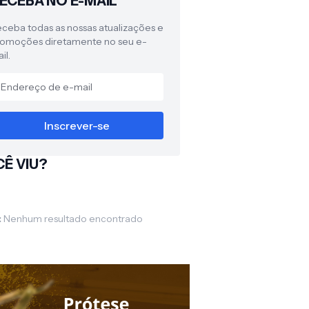
ECEBA NO E-MAIL
ceba todas as nossas atualizações e
omoções diretamente no seu e-
il.
Ê VIU?
:
Nenhum resultado encontrado