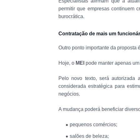
Especialistas afirmam que a atual
permitir que empresas continuem 
burocrática.
Contratação de mais um funcionár
Outro ponto importante da proposta 
Hoje, o
MEI
pode manter apenas um 
Pelo novo texto, será autorizada
considerada estratégica para est
negócios.
A mudança poderá beneficiar divers
pequenos comércios;
salões de beleza;