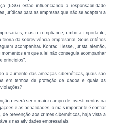
nça (ESG) estão influenciando a responsabilidade
ões jurídicas para as empresas que não se adaptam a
presariais, mas o compliance, embora importante,
 teoria da sobrevivência empresarial. Seus critérios
guem acompanhar. Konrad Hesse, jurista alemão,
es momentos em que a lei não conseguia acompanhar
 princípios".
do o aumento das ameaças cibernéticas, quais são
sas em termos de proteção de dados e quais as
 violações?
enção deverá ser o maior campo de investimentos na
gações e as penalidades, o mais importante é confiar
, de prevenção aos crimes cibernéticos, haja vista a
áveis nas atividades empresariais.