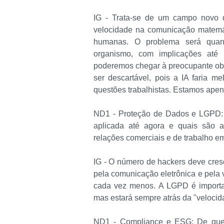
IG - Trata-se de um campo novo q
velocidade na comunicação matemát
humanas. O problema será quan
organismo, com implicações até
poderemos chegar à preocupante o
ser descartável, pois a IA faria 
questões trabalhistas. Estamos apena
ND1 - Proteção de Dados e LGPD: 
aplicada até agora e quais são a
relações comerciais e de trabalho 
IG - O número de hackers deve cresc
pela comunicação eletrônica e pela
cada vez menos. A LGPD é importa
mas estará sempre atrás da "velocid
ND1 - Compliance e ESG: De que m