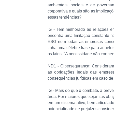
ambientais, sociais e de governa
corporativa e quais são as implicaç
essas tendências?
IG - Tem melhorado as relações em
encontra uma limitação constante na
ESG nem todas as empresas conse
tinha uma célebre frase para aquel
os fatos: "A necessidade não conhece
ND1 - Cibersegurança: Consideran
as obrigações legais das empre
consequências jurídicas em caso de
IG - Mais do que o combate, a prev
área. Por maiores que sejam as obri
em um sistema ativo, bem articulado
potencialidade de prejuízos consider