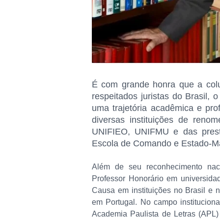
É com grande honra que a co
respeitados juristas do Brasil,
uma trajetória acadêmica e prof
diversas instituições de reno
UNIFIEO, UNIFMU e das prest
Escola de Comando e Estado-Ma
Além de seu reconhecimento nacio
Professor Honorário em universida
Causa em instituições no Brasil e 
em Portugal. No campo instituciona
Academia Paulista de Letras (APL)