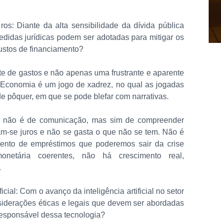
os: Diante da alta sensibilidade da dívida pública
medidas jurídicas podem ser adotadas para mitigar os
ustos de financiamento?
rte de gastos e não apenas uma frustrante e aparente
 Economia é um jogo de xadrez, no qual as jogadas
de pôquer, em que se pode blefar com narrativas.
 não é de comunicação, mas sim de compreender
am-se juros e não se gasta o que não se tem. Não é
mento de empréstimos que poderemos sair da crise
monetária coerentes, não há crescimento real,
.
icial: Com o avanço da inteligência artificial no setor
onsiderações éticas e legais que devem ser abordadas
 responsável dessa tecnologia?