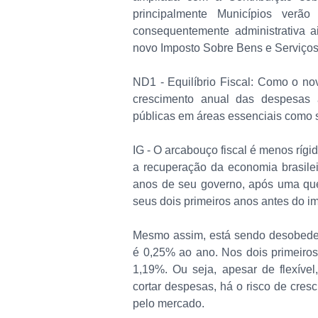
principalmente Municípios verã
consequentemente administrativa 
novo Imposto Sobre Bens e Serviços
ND1 - Equilíbrio Fiscal: Como o no
crescimento anual das despesas a
públicas em áreas essenciais como
IG - O arcabouço fiscal é menos rígi
a recuperação da economia brasile
anos de seu governo, após uma qu
seus dois primeiros anos antes do 
Mesmo assim, está sendo desobedeci
é 0,25% ao ano. Nos dois primeiros a
1,19%. Ou seja, apesar de flexíve
cortar despesas, há o risco de cres
pelo mercado.