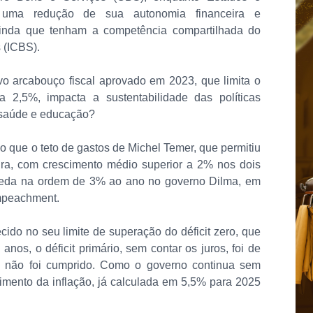
o uma redução de sua autonomia financeira e
ainda que tenham a competência compartilhada do
 (ICBS).
vo arcabouço fiscal aprovado em 2023, que limita o
 2,5%, impacta a sustentabilidade das políticas
 saúde e educação?
do que o teto de gastos de Michel Temer, que permitiu
ira, com crescimento médio superior a 2% nos dois
eda na ordem de 3% ao ano no governo Dilma, em
impeachment.
do no seu limite de superação do déficit zero, que
nos, o déficit primário, sem contar os juros, foi de
l, não foi cumprido. Como o governo continua sem
cimento da inflação, já calculada em 5,5% para 2025