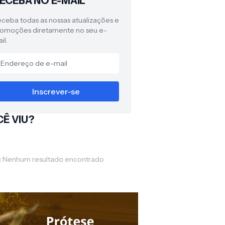
ECEBA NO E-MAIL
ceba todas as nossas atualizações e
omoções diretamente no seu e-
il.
Ê VIU?
:
Nenhum resultado encontrado