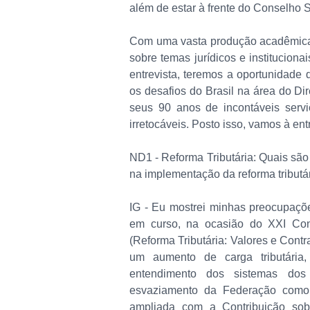
além de estar à frente do Conselho
Com uma vasta produção acadêmica 
sobre temas jurídicos e institucio
entrevista, teremos a oportunidade d
os desafios do Brasil na área do Di
seus 90 anos de incontáveis servi
irretocáveis. Posto isso, vamos à entr
ND1 - Reforma Tributária: Quais são o
na implementação da reforma tributá
IG - Eu mostrei minhas preocupaçõ
em curso, na ocasião do XXI Con
(Reforma Tributária: Valores e Cont
um aumento de carga tributária
entendimento dos sistemas dos
esvaziamento da Federação como
ampliada com a Contribuição so