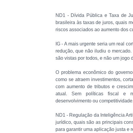
ND1 - Dívida Pública e Taxa de Jur
brasileira às taxas de juros, quais 
riscos associados ao aumento dos c
IG - A mais urgente seria um real co
redução, que não iludiu o mercado.
são vistas por todos, e não um jogo 
O problema econômico do governo
como se atraem investimentos, cort
com aumento de tributos e cresci
atual. Sem políticas fiscal e 
desenvolvimento ou competitividade
ND1 - Regulação da Inteligência Artif
jurídico, quais são as principais c
para garantir uma aplicação justa e