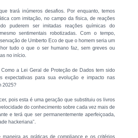
ue trará inúmeros desafios. Por enquanto, temos
ica com imitação, no campo da física, de reações
do puderem ser imitadas reações químicas do
 mesmo sentimentais robotizadas. Com o tempo,
bservação de Umberto Eco de que o homem seria um
melhor tudo o que o ser humano faz, sem greves ou
s no início.
Como a Lei Geral de Proteção de Dados tem sido
s expectativas para sua evolução e impacto nas
em 2025?
er, pois esta é uma geração que substituiu os livros
 velocidade do conhecimento sobre cada vez mais de
nte e terá que ser permanentemente aperfeiçoada,
ade hackeriana".
aneira as práticas de compliance e os critérios